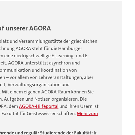
f unserer AGORA
latz und Versammlungsstätte der griechischen
eichnung AGORA steht für die Hamburger
 eine niedrigschwellige E-Learning- und E-
reit. AGORA unterstützt asynchron und
Kommunikation und Koordination von
n – vor allem von Lehrveranstaltungen, aber
eit, Verwaltungsorganisation und
. Mit einem eigenen AGORA-Raum können Sie
n, Aufgaben und Notizen organisieren. Die
ORA, dem
AGORA-Hilfeportal
und ihren Usern ist
 Fakultät für Geisteswissenschaften.
Mehr zum
hrende und regulär Studierende der Fakultät:
In