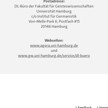
Postadresse:
DL-Büro der Fakultät für Geisteswissenschaften
Universität Hamburg
c/o Institut für Germanistik
Von-Melle-Park 6, Postfach #15
20146 Hamburg
Webseiten:
www.agora.uni-hamburg.de
und
www.gw.uni-hamburg.de/service/dl-buero
Feedback
Impr