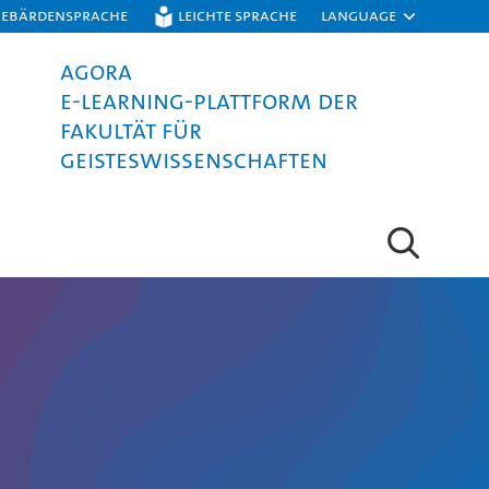
Gebärdensprache
Leichte Sprache
Language
AGORA
E-Learning-Plattform der
Fakultät für
Geisteswissenschaften