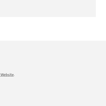
 Website
.